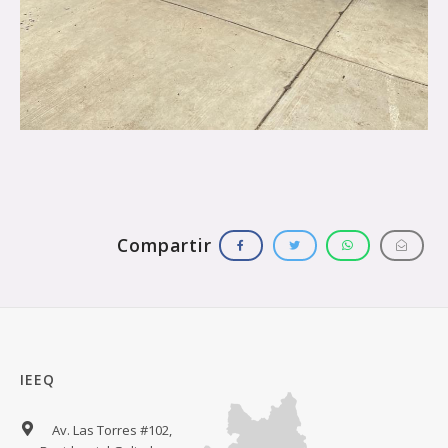
IEEQ
Av. Las Torres #102,