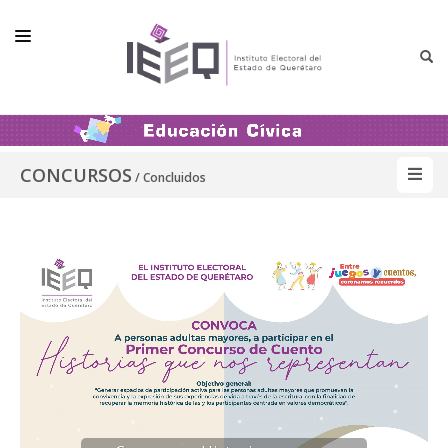
INICIO
EDUCACIÓN CÍVICA
CONCURSOS
/ Concluidos
PARTICIPACIÓN
CAPACITACIÓN
CONCURSOS